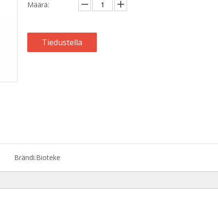
Määrä:
Tiedustella
Brändi:
Bioteke