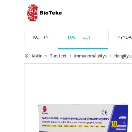
KOTIIN
TUOTTEET
PYYDÄ
Kotiin
»
Tuotteet
»
Immunomääritys
»
Hengityst