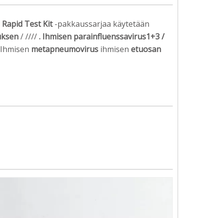
Rapid Test Kit
-pakkaussarjaa käytetään
ruksen
/ ////
. Ihmisen parainfluenssavirus1+3 /
Ihmisen
metapneumovirus
ihmisen
etuosan