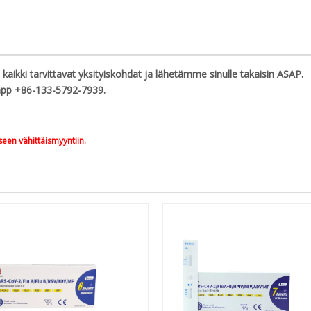
n
kaikki tarvittavat yksityiskohdat ja lähetämme sinulle takaisin ASAP.
sapp +86-133-5792-7939.
iseen vähittäismyyntiin.