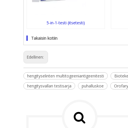
5-in-1-testi (itsetesti)
▎
Takaisin kotiin
Edellinen:
hengityselinten multitogeeniantigeenitesti
Bioteke
hengitysvallan testisarja
puhalluskoe
Orofary