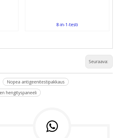
8-in-1-testi
Seuraava:
Nopea antigeenitestipakkaus
n hengityspaneeli