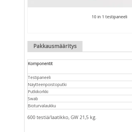
10 in 1 testipaneeli
Pakkausmääritys
Komponentit
Testipaneeli
Näytteenpoistoputki
Putkikorkki
Swab
Bioturvalaukku
600 testiä/laatikko, GW 21,5 kg.