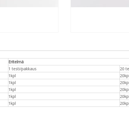
Eritelmä
1 testi/pakkaus
20 t
1kpl
20kp
1kpl
20kp
1kpl
20kp
1kpl
20kp
1kpl
20kp