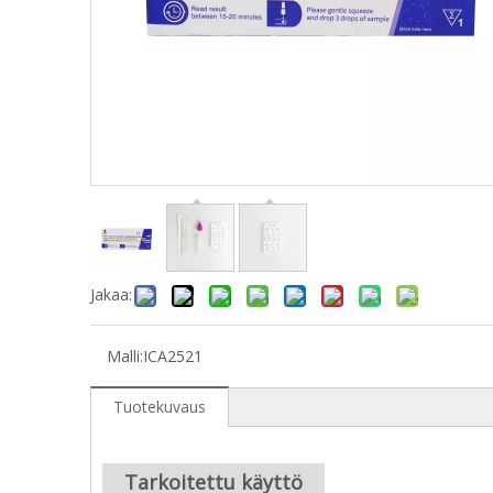
Jakaa:
Malli:
ICA2521
Tuotekuvaus
Tarkoitettu käyttö