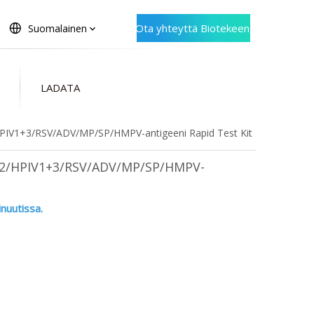
Ota yhteyttä Biotekeen
Suomalainen
LADATA
HPIV1+3/RSV/ADV/MP/SP/HMPV-antigeeni Rapid Test Kit
IV2/HPIV1+3/RSV/ADV/MP/SP/HMPV-
nuutissa.