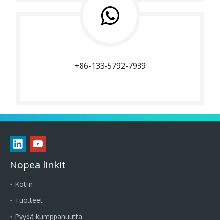
+86-133-5792-7939
Nopea linkit
Kotiin
Tuotteet
Pyydä kumppanuutta