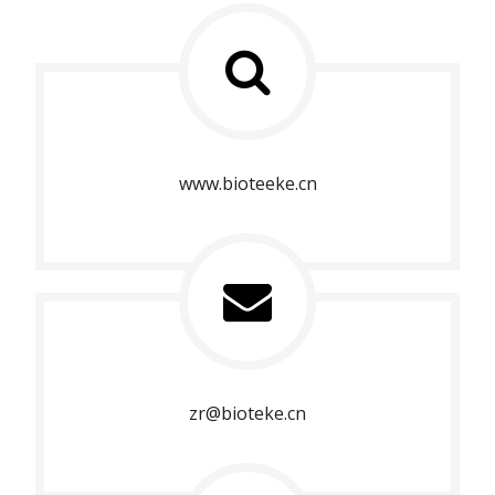
www.bioteeke.cn
zr@bioteke.cn