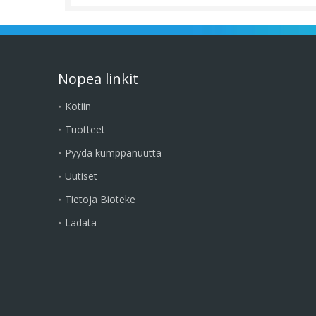
Nopea linkit
Kotiin
Tuotteet
Pyydä kumppanuutta
Uutiset
Tietoja Bioteke
Ladata