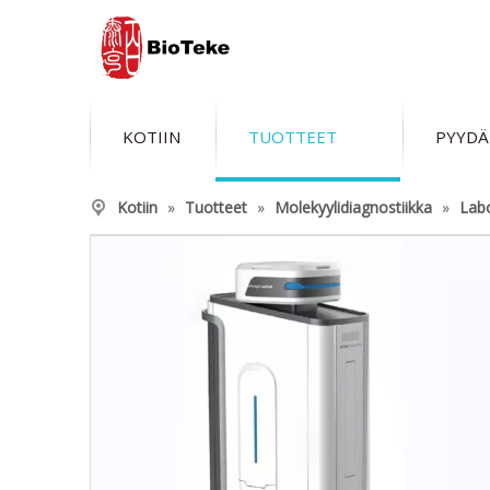
KOTIIN
TUOTTEET
PYYDÄ
Kotiin
»
Tuotteet
»
Molekyylidiagnostiikka
»
Labo