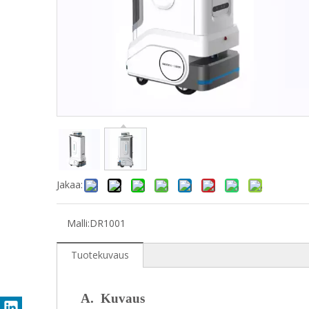
Jakaa:
Malli:
DR1001
Tuotekuvaus
A.
Kuvaus