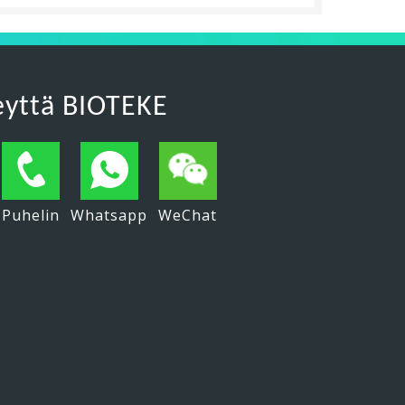
eyttä BIOTEKE
Puhelin
Whatsapp
WeChat