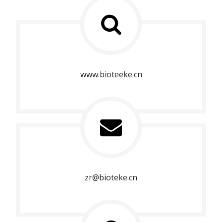
www.bioteeke.cn
zr@bioteke.cn