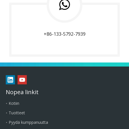
+86-133-5792-7939
Nopea linkit
Kotiin
Tuotteet
Pyydä kumppanuutta