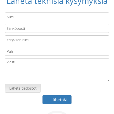
Lähetä teknisiä kysymyksiä
Lähetä tiedostot
Lähettää