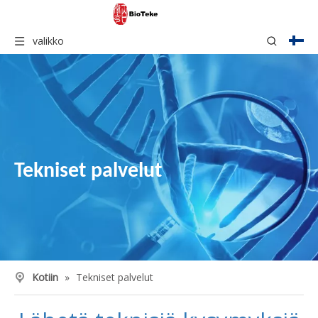
valikko
Tekniset palvelut
Kotiin
»
Tekniset palvelut