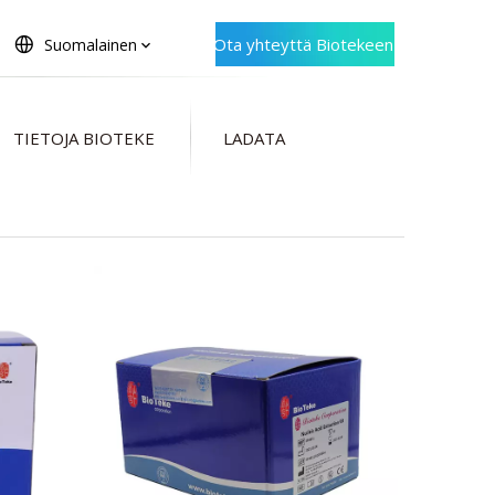
Ota yhteyttä Biotekeen
Suomalainen
TIETOJA BIOTEKE
LADATA