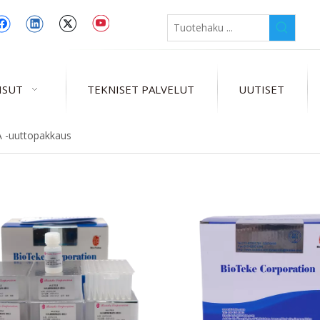
ISUT
TEKNISET PALVELUT
UUTISET
 -uuttopakkaus