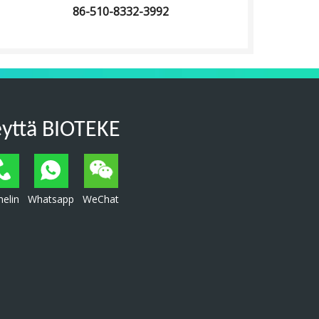
86-510-8332-3992
eyttä BIOTEKE
elin
Whatsapp
WeChat