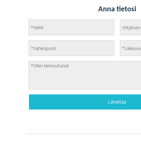
Anna tietosi
Lähettää