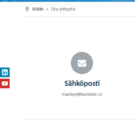
Kotiin
»
Ota yhteyttä
Sähköposti
market@bioteke.cn