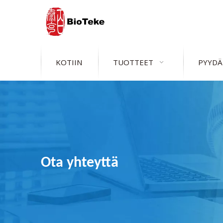
KOTIIN
TUOTTEET
PYYDÄ
Ota yhteyttä