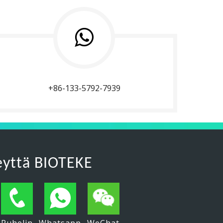
+86-133-5792-7939
eyttä BIOTEKE