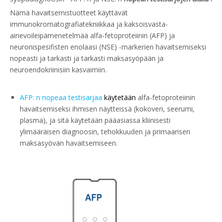
Nämä havaitsemistuotteet käyttävät
immunokromatografiatekniikkaa ja kaksoisvasta-
ainevoileipämenetelmää alfa-fetoproteiinin (AFP) ja
neuronispesifisten enolaasi (NSE) -markerien havaitsemiseksi
nopeasti ja tarkasti ja tarkasti maksasyöpään ja
neuroendokriinisiin kasvaimiin.
AFP: n nopeaa testisarjaa
käytetään
alfa-fetoproteiinin
havaitsemiseksi ihmisen näytteissä (kokoveri, seerumi,
plasma), ja sitä käytetään pääasiassa kliinisesti
ylimääräisen diagnoosin, tehokkuuden ja primaarisen
maksasyövän havaitsemiseen.