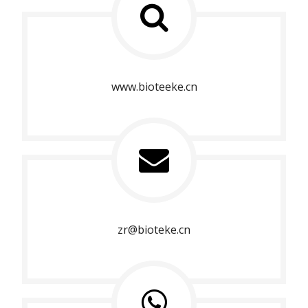
www.bioteeke.cn
zr@bioteke.cn