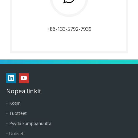
+86-133-5792-7939
Nopea linkit
Kotiin
Tuotteet
Pyydä kumppanuutta
Uutiset