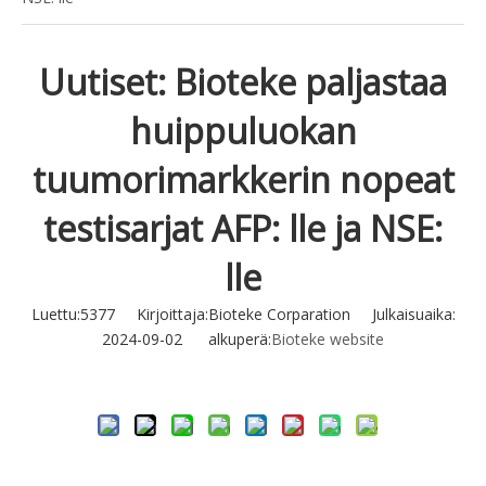
Uutiset: Bioteke paljastaa
huippuluokan
tuumorimarkkerin nopeat
testisarjat AFP: lle ja NSE:
lle
Luettu:
5377
Kirjoittaja:Bioteke Corparation Julkaisuaika:
2024-09-02 alkuperä:
Bioteke website
Tiedustella