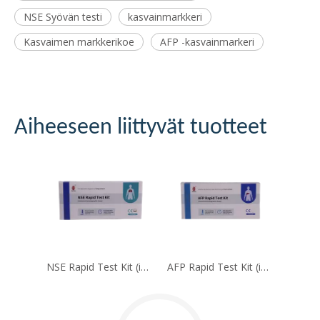
NSE Syövän testi
kasvainmarkkeri
Kasvaimen markkerikoe
AFP -kasvainmarkeri
Aiheeseen liittyvät tuotteet
NSE Rapid Test Kit (immunokromatografinen määritys)
AFP Rapid Test Kit (immunokromatografinen määritys)