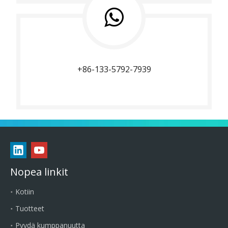
+86-133-5792-7939
Nopea linkit
Kotiin
Tuotteet
Pyydä kumppanuutta