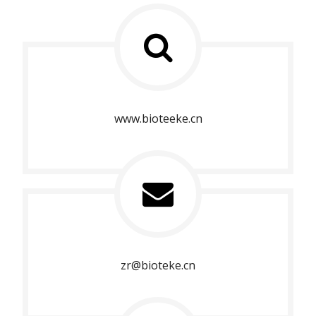
www.bioteeke.cn
zr@bioteke.cn