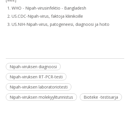
WHO - Nipah-virusinfektio - Bangladesh
US.CDC-Nipah-virus, faktoja kliinikoille
US.NIH-Nipah-virus, patogeneesi, diagnoosi ja hoito
Nipah-viruksen diagnoosi
Nipah-viruksen RT-PCR-testi
Nipah-viruksen laboratoriotesti
Nipah-viruksen molekyylitunnistus
Bioteke -testisarja