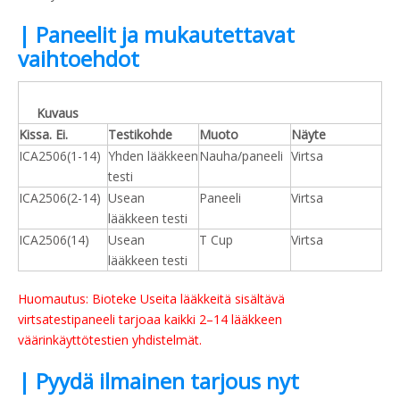
| Paneelit ja mukautettavat
vaihtoehdot
Kuvaus
Kissa. Ei.
Testikohde
Muoto
Näyte
ICA2506(1-14)
Yhden lääkkeen
Nauha/paneeli
Virtsa
testi
ICA2506(2-14)
Usean
Paneeli
Virtsa
lääkkeen testi
ICA2506(14)
Usean
T Cup
Virtsa
lääkkeen testi
Huomautus: Bioteke Useita lääkkeitä sisältävä
virtsatestipaneeli tarjoaa kaikki 2–14 lääkkeen
väärinkäyttötestien yhdistelmät.
| Pyydä ilmainen tarjous nyt