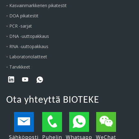
Kasvainmarkkerien pikatestit
DOA pikatestit
PCR -sarjat
DNA -uuttopakkaus
RNA -uuttopakkaus
Laboratoriolaitteet
Tarvikkeet
Ota yhteyttä BIOTEKE
Sähköposti
Puhelin
Whatsapp
WeChat