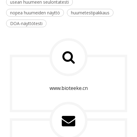
usean huumeen seulontatesti
nopea huumeiden näyttö
huumetestipakkaus
DOA-näyttötesti
www.bioteeke.cn