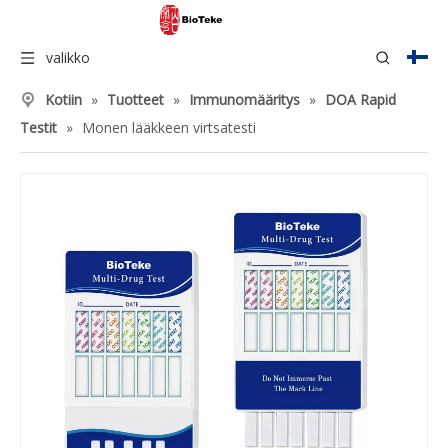
valikko
Kotiin
»
Tuotteet
»
Immunomääritys
»
DOA Rapid
Testit
»
Monen lääkkeen virtsatesti