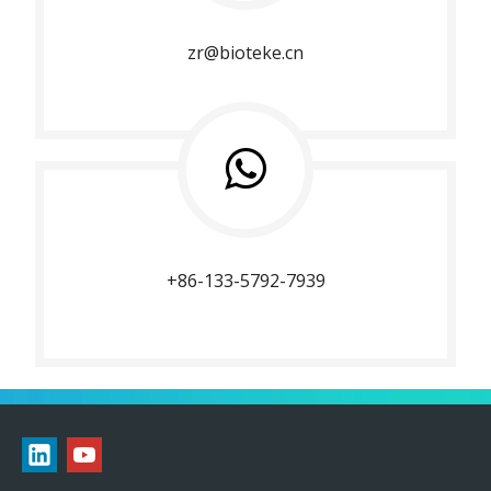
zr@bioteke.cn
+86-133-5792-7939