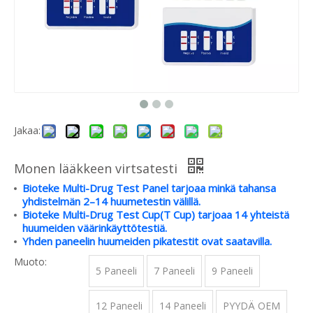
Jakaa:
Monen lääkkeen virtsatesti
Bioteke Multi-Drug Test Panel tarjoaa minkä tahansa
yhdistelmän 2–14 huumetestin välillä.
Bioteke Multi-Drug Test Cup(T Cup) tarjoaa 14 yhteistä
huumeiden väärinkäyttötestiä.
Yhden paneelin huumeiden pikatestit ovat saatavilla.
Muoto:
5 Paneeli
7 Paneeli
9 Paneeli
12 Paneeli
14 Paneeli
PYYDÄ OEM