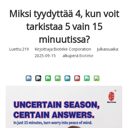
Miksi tyydyttää 4, kun voit
tarkistaa 5 vain 15
minuutissa?
Luettu:
219
Kirjoittaja:Bioteke Corporation Julkaisuaika:
2025-09-15 alkuperä:
Bioteke
Tiedustella