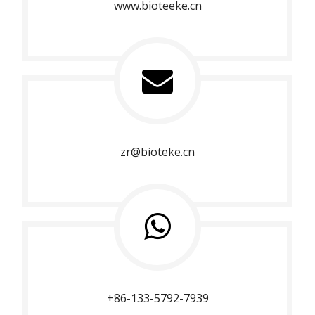
www.bioteeke.cn
zr@bioteke.cn
+86-133-5792-7939