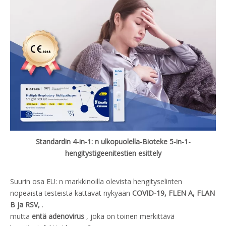
Standardin 4-in-1: n ulkopuolella-Bioteke 5-in-1-
hengitystigeenitestien esittely
Suurin osa EU: n markkinoilla olevista hengityselinten
nopeaista testeistä kattavat nykyään
COVID-19, FLEN A, FLAN
B ja RSV,
.
mutta
entä adenovirus
, joka on toinen merkittävä