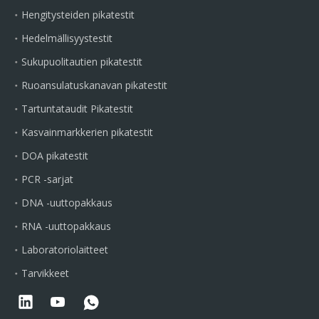
Hengitysteiden pikatestit
Hedelmällisyystestit
Sukupuolitautien pikatestit
Ruoansulatuskanavan pikatestit
Tartuntataudit Pikatestit
Kasvainmarkkerien pikatestit
DOA pikatestit
PCR -sarjat
DNA -uuttopakkaus
RNA -uuttopakkaus
Laboratoriolaitteet
Tarvikkeet