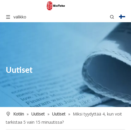
valikko
Uutiset
Kotiin
»
Uutiset
»
Uutiset
»
Miksi tyydyttää 4, kun voit
tarkistaa 5 vain 15 minuutissa?