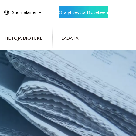
Ota yhteyttä Biotekeen
Suomalainen
TIETOJA BIOTEKE
LADATA