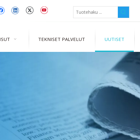
ISUT
TEKNISET PALVELUT
UUTISET