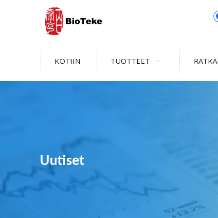
KOTIIN
TUOTTEET
RATKA
Uutiset