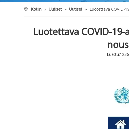
Kotiin
»
Uutiset
»
Uutiset
»
Luotettava COVID-19-a
Luotettava COVID-19-an
nous
Luettu:
1236