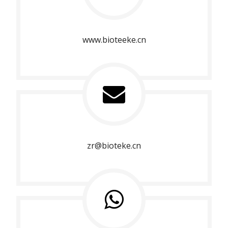
www.bioteeke.cn
zr@bioteke.cn