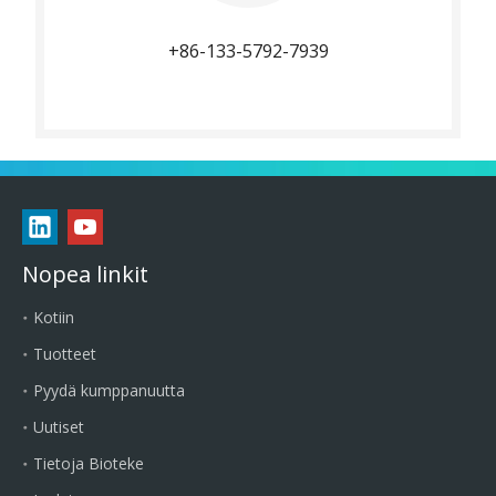
+86-133-5792-7939
Nopea linkit
Kotiin
Tuotteet
Pyydä kumppanuutta
Uutiset
Tietoja Bioteke