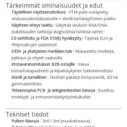
Tärkeimmät ominaisuudet ja edut
Täydellinen näytteenottoliuos
: VTM-putki esitäytetty
viruksensäilöntäliuoksella + steriili kertakäyttöinen puikko
Näytteen eheys taattu
: Säilyttää viruksen RNA/DNA-
stabiilisuuden tarkkoja diagnostisia tuloksia varten
CE-sertifioitu ja FDA 510(k) hyväksytty
: Täyttää EU:n ja
Yhdysvaltojen säädökset
OEM- ja yksityisten merkkien tuki
: Mukautettu merkintä,
pakkaus ja ohjeet saatavilla
Irtotavaratoimitukset B2B-ostajille
: Vakaa
tuotantokapasiteetti ja kilpailukykyinen tukkuhinnoittelu
Steriili ja turvallinen
: Yksittäin pakatut komponentit, EO tai
gammasteriloitu
Yhteensopiva PCR- ja antigeenitestien kanssa
: Soveltuu
molekyyli- ja immunomääritystyönkulkuihin
Tekniset tiedot
Putken tilavuus
: 2ml / 3ml (muokattavissa)