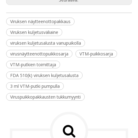
Viruksen näytteenottopakkaus
Viruksen kuljetusväliaine
viruksen kuljetusalusta vanupuikolla
virusnäytteenottopuikkosarja
VTM-puikkosarja
VTM-putkien toimittaja
FDA 510(k) viruksen kuljetusalusta
3 ml VTM-putki pumpulla
Viruspuikkopakkausten tukkumyynti