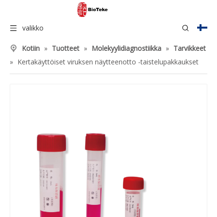
valikko
Kotiin
»
Tuotteet
»
Molekyylidiagnostiikka
»
Tarvikkeet
»
Kertakäyttöiset viruksen näytteenotto -taistelupakkaukset