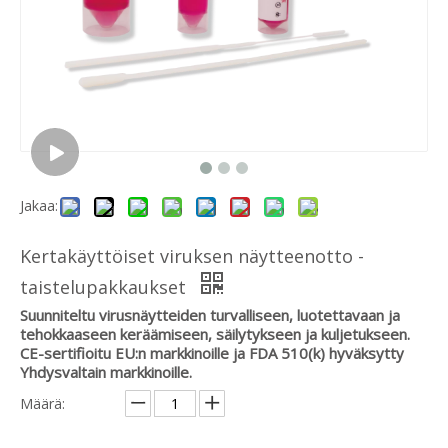
Jakaa:
Kertakäyttöiset viruksen näytteenotto -
taistelupakkaukset
Suunniteltu virusnäytteiden turvalliseen, luotettavaan ja
tehokkaaseen keräämiseen, säilytykseen ja kuljetukseen.
CE-sertifioitu EU:n markkinoille ja FDA 510(k) hyväksytty
Yhdysvaltain markkinoille.
Määrä: