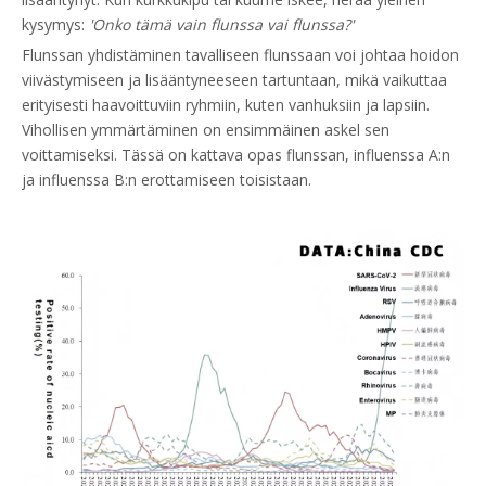
kysymys:
'Onko tämä vain flunssa vai flunssa?'
Flunssan yhdistäminen tavalliseen flunssaan voi johtaa hoidon
viivästymiseen ja lisääntyneeseen tartuntaan, mikä vaikuttaa
erityisesti haavoittuviin ryhmiin, kuten vanhuksiin ja lapsiin.
Vihollisen ymmärtäminen on ensimmäinen askel sen
voittamiseksi. Tässä on kattava opas flunssan, influenssa A:n
ja influenssa B:n erottamiseen toisistaan.