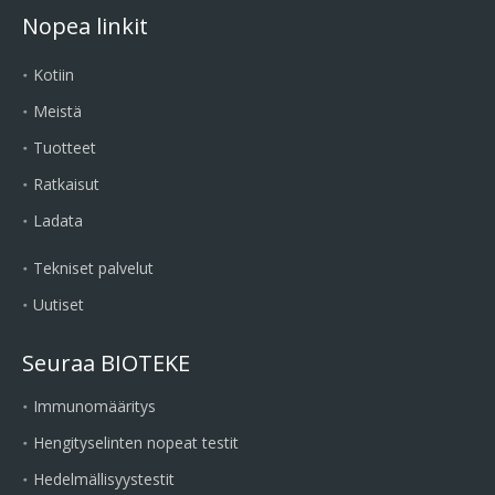
Nopea linkit
Kotiin
Meistä
Tuotteet
Ratkaisut
Ladata
Tekniset palvelut
Uutiset
Seuraa BIOTEKE
Immunomääritys
Hengityselinten nopeat testit
Hedelmällisyystestit