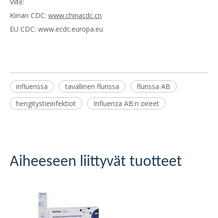
Viite:
Kiinan CDC:
www.chinacdc.cn
EU CDC: www.ecdc.europa.eu
influenssa
tavallinen flunssa
flunssa AB
hengitystieinfektiot
Influenza AB:n oireet
Aiheeseen liittyvät tuotteet