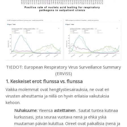
TIEDOT: European Respiratory Virus Surveillance Summary
(ERVISS)
1. Keskeiset erot: flunssa vs. flunssa
Vaikka molemmat ovat hengitystiesairauksia, ne ovat eri
virusten aiheuttamia ja niillä on hyvin erilaisia ​​vaikutuksia
kehoon.
Nuhakuume:
Yleensä
asteittainen
. Saatat tuntea kutinaa
kurkussasi, jota seuraa vuotava nenä ja ehkä yskä
muutaman päivän kuluttua. Oireet ovat paikallisia (nenä ja