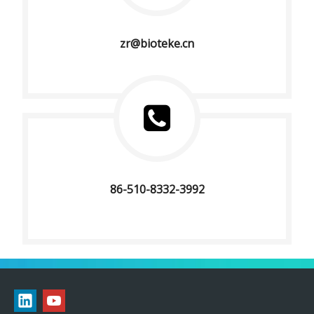
zr@bioteke.cn
86-510-8332-3992