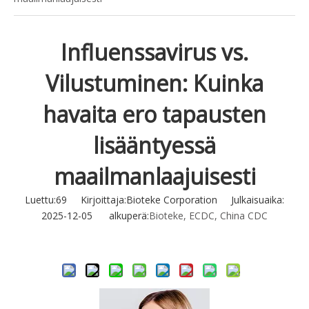
Influenssavirus vs.
Vilustuminen: Kuinka
havaita ero tapausten
lisääntyessä
maailmanlaajuisesti
Luettu:
69
Kirjoittaja:Bioteke Corporation Julkaisuaika:
2025-12-05 alkuperä:
Bioteke, ECDC, China CDC
Tiedustella