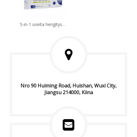
5-in-1 useita hengityselinten multitogeeniantigeenitestipakkausta (itsetesti)
Nro 90 Huiming Road, Huishan, Wuxi City,
Jiangsu 214000, Kiina