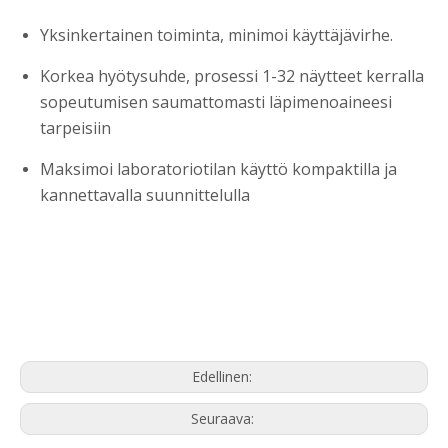
Yksinkertainen toiminta, minimoi käyttäjävirhe.
Korkea hyötysuhde, prosessi 1-32 näytteet kerralla
sopeutumisen saumattomasti läpimenoaineesi
tarpeisiin
Maksimoi laboratoriotilan käyttö kompaktilla ja
kannettavalla suunnittelulla
Edellinen:
Seuraava: