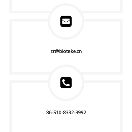
zr@bioteke.cn
86-510-8332-3992