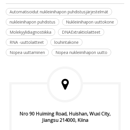
Automatisoidut nukleiinihapon puhdistusjärjestelmät
nukleiinihapon puhdistus
Nukleiinihapon uuttokone
Molekyylidiagnostiikka
DNAExtraktiolaitteet
RNA -uuttolaitteet
louhintakone
Nopea uuttaminen
Nopea nukleiinihapon uutto
Nro 90 Huiming Road, Huishan, Wuxi City,
Jiangsu 214000, Kiina