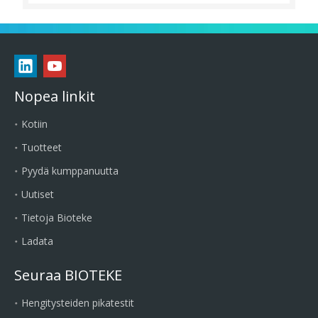
Nopea linkit
Kotiin
Tuotteet
Pyydä kumppanuutta
Uutiset
Tietoja Bioteke
Ladata
Seuraa BIOTEKE
Hengitysteiden pikatestit