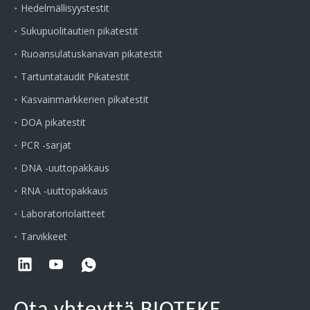
Hedelmällisyystestit
Sukupuolitautien pikatestit
Ruoansulatuskanavan pikatestit
Tartuntataudit Pikatestit
Kasvainmarkkerien pikatestit
DOA pikatestit
PCR -sarjat
DNA -uuttopakkaus
RNA -uuttopakkaus
Laboratoriolaitteet
Tarvikkeet