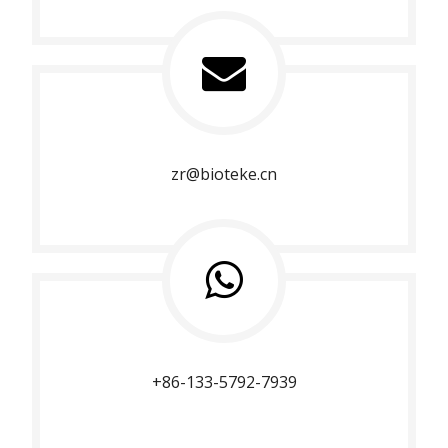
zr@bioteke.cn
+86-133-5792-7939