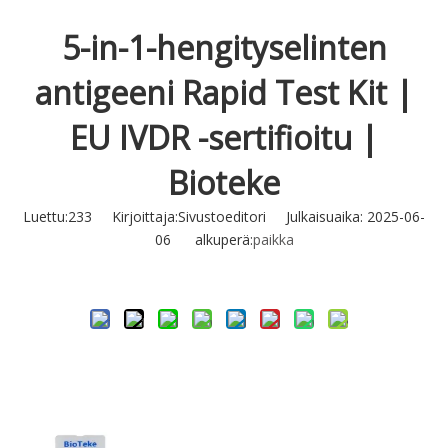
5-in-1-hengityselinten
antigeeni Rapid Test Kit |
EU IVDR -sertifioitu |
Bioteke
Luettu:
233
Kirjoittaja:Sivustoeditori Julkaisuaika: 2025-06-
06 alkuperä:
paikka
Tiedustella