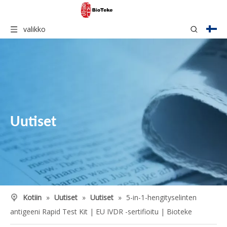
valikko
Uutiset
Kotiin
»
Uutiset
»
Uutiset
»
5-in-1-hengityselinten
antigeeni Rapid Test Kit | EU IVDR -sertifioitu | Bioteke