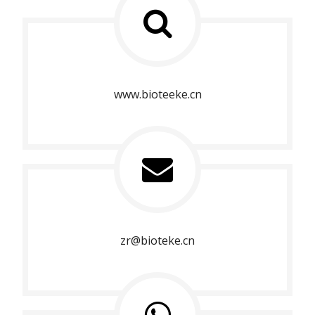
www.bioteeke.cn
zr@bioteke.cn