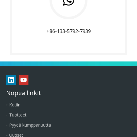
+86-133-5792-7939
Nopea linkit
Kotiin
Tuotteet
Pyydä kumppanuutta
Uutiset