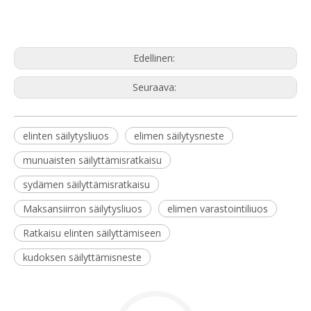
Edellinen:
Seuraava:
elinten säilytysliuos
elimen säilytysneste
munuaisten säilyttämisratkaisu
sydämen säilyttämisratkaisu
Maksansiirron säilytysliuos
elimen varastointiliuos
Ratkaisu elinten säilyttämiseen
kudoksen säilyttämisneste