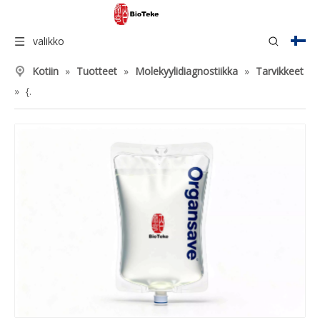
valikko
Kotiin
»
Tuotteet
»
Molekyylidiagnostiikka
»
Tarvikkeet
»
{.