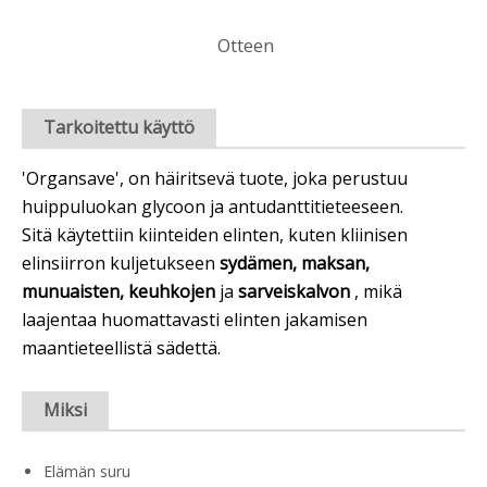
Otteen
Tarkoitettu käyttö
'Organsave', on häiritsevä tuote, joka perustuu
huippuluokan glycoon ja antudanttitieteeseen.
Sitä käytettiin kiinteiden elinten, kuten kliinisen
elinsiirron kuljetukseen
sydämen, maksan,
munuaisten, keuhkojen
ja
sarveiskalvon
, mikä
laajentaa huomattavasti elinten jakamisen
maantieteellistä sädettä.
Miksi
Elämän suru