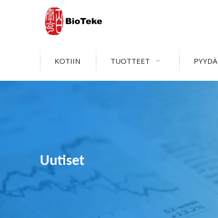
KOTIIN
TUOTTEET
PYYDÄ
Uutiset