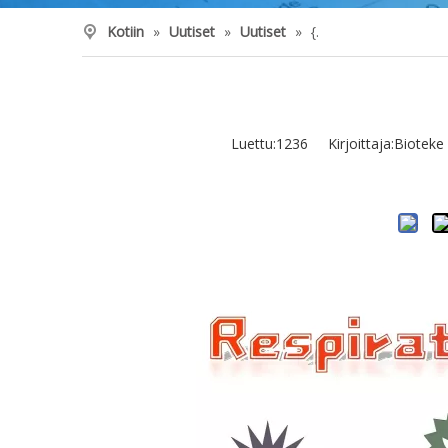
Kotiin
»
Uutiset
»
Uutiset
»
{.
Luettu:
1236
Kirjoittaja:Bioteke