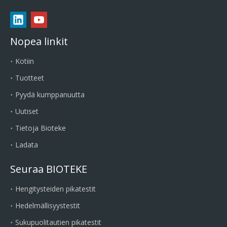
Nopea linkit
Kotiin
Tuotteet
Pyydä kumppanuutta
Uutiset
Tietoja Bioteke
Ladata
Seuraa BIOTEKE
Hengitysteiden pikatestit
Hedelmällisyystestit
Sukupuolitautien pikatestit