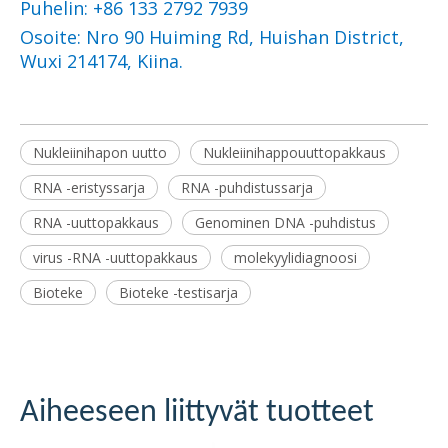
Puhelin: +86 133 2792 7939
Osoite: Nro 90 Huiming Rd, Huishan District,
Wuxi 214174, Kiina.
Nukleiinihapon uutto
Nukleiinihappouuttopakkaus
RNA -eristyssarja
RNA -puhdistussarja
RNA -uuttopakkaus
Genominen DNA -puhdistus
virus -RNA -uuttopakkaus
molekyylidiagnoosi
Bioteke
Bioteke -testisarja
Aiheeseen liittyvät tuotteet