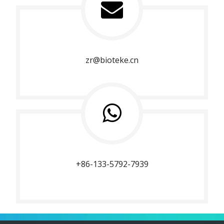
zr@bioteke.cn
+86-133-5792-7939