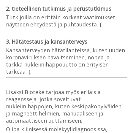
2. tieteellinen tutkimus ja perustutkimus
Tutkijoilla on erittäin korkeat vaatimukset
näytteen eheydestä ja puhtaudesta. {.
3. Hätätestaus ja kansanterveys
Kansanterveyden hätätilanteissa, kuten uuden
koronaviruksen havaitseminen, nopea ja
tarkka nukleiinihappouutto on erityisen
tärkeää. {.
Lisäksi Bioteke tarjoaa myös erilaisia
reagensseja, jotka soveltuvat
nukleiinihappojen, kuten keskipakopylväiden
ja magneettihelmien, manuaaliseen ja
automaattiseen uuttamiseen.
Olipa kliinisessä molekyylidiagnoosissa,