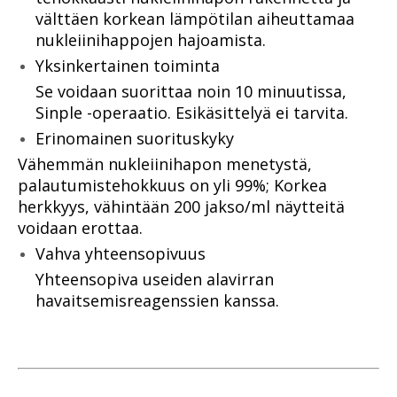
välttäen korkean lämpötilan aiheuttamaa
nukleiinihappojen hajoamista.
Yksinkertainen toiminta
Se voidaan suorittaa noin 10 minuutissa,
Sinple -operaatio. Esikäsittelyä ei tarvita.
Erinomainen suorituskyky
Vähemmän nukleiinihapon menetystä,
palautumistehokkuus on yli 99%; Korkea
herkkyys, vähintään 200 jakso/ml näytteitä
voidaan erottaa.
Vahva yhteensopivuus
Yhteensopiva useiden alavirran
havaitsemisreagenssien kanssa.