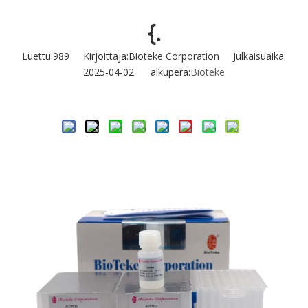
{.
Luettu:
989
Kirjoittaja:Bioteke Corporation Julkaisuaika:
2025-04-02 alkuperä:
Bioteke
Tiedustella