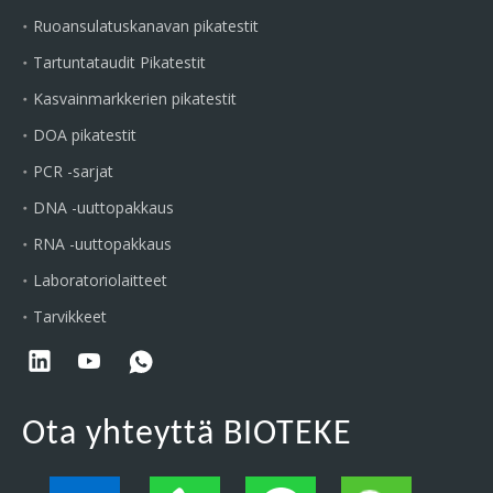
Ruoansulatuskanavan pikatestit
Tartuntataudit Pikatestit
Kasvainmarkkerien pikatestit
DOA pikatestit
PCR -sarjat
DNA -uuttopakkaus
RNA -uuttopakkaus
Laboratoriolaitteet
Tarvikkeet
Ota yhteyttä BIOTEKE