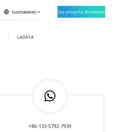
Ota yhteyttä Biotekeen
Suomalainen
LADATA
+86-133-5792-7939