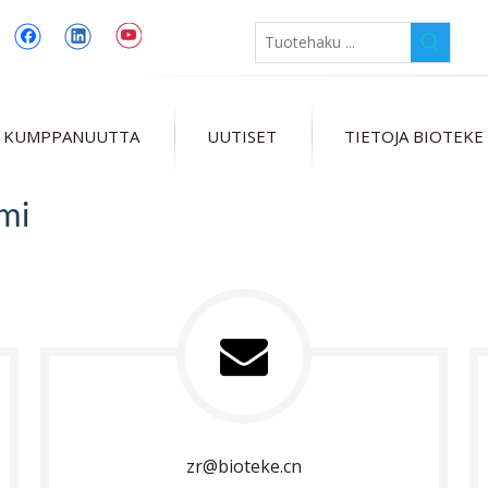
 KUMPPANUUTTA
UUTISET
TIETOJA BIOTEKE
mi
zr@bioteke.cn