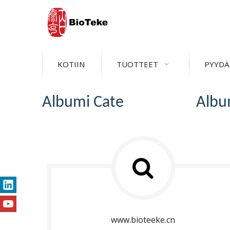
KOTIIN
TUOTTEET
PYYDÄ
Albumi Cate
Albu
www.bioteeke.cn