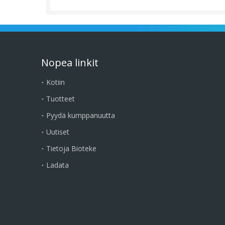
Nopea linkit
Kotiin
Tuotteet
Pyydä kumppanuutta
Uutiset
Tietoja Bioteke
Ladata