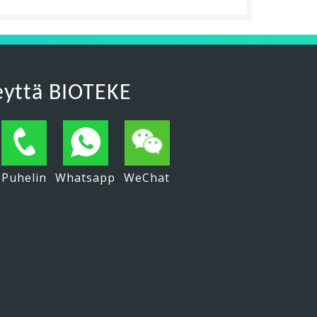
eyttä BIOTEKE
Puhelin
Whatsapp
WeChat