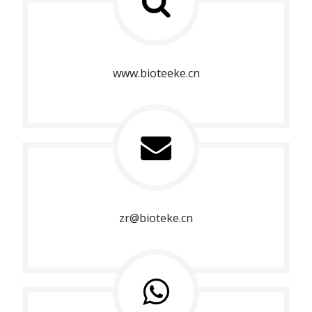
www.bioteeke.cn
zr@bioteke.cn