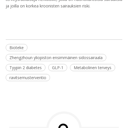
ja joilla on korkea kroonisten sairauksien riski.
Bioteke
Zhengzhoun yliopiston ensimmäinen sidossairaala
Tyypin 2 diabetes
GLP-1
Metabolinen terveys
ravitsemusterventio