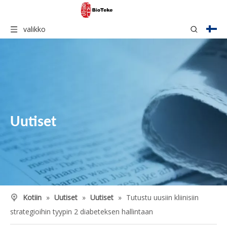
valikko
Uutiset
Kotiin
»
Uutiset
»
Uutiset
»
Tutustu uusiin kliinisiin
strategioihin tyypin 2 diabeteksen hallintaan