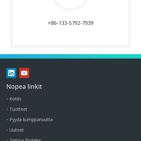
+86-133-5792-7939
Nopea linkit
Kotiin
Tuotteet
Pyydä kumppanuutta
Uutiset
Tietoja Bioteke