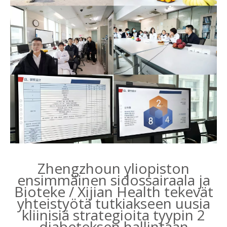
Zhengzhoun yliopiston
ensimmäinen sidossairaala ja
Bioteke / Xijian Health tekevät
yhteistyötä tutkiakseen uusia
kliinisiä strategioita tyypin 2
diabeteksen hallintaan