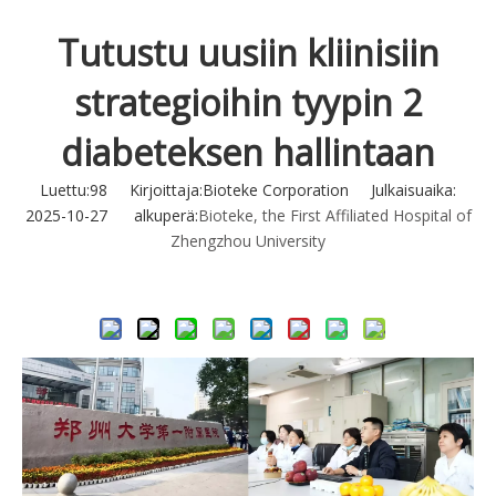
Tutustu uusiin kliinisiin
strategioihin tyypin 2
diabeteksen hallintaan
Luettu:
98
Kirjoittaja:Bioteke Corporation Julkaisuaika:
2025-10-27 alkuperä:
Bioteke, the First Affiliated Hospital of
Zhengzhou University
Tiedustella