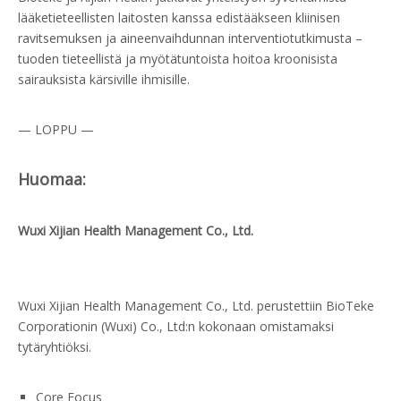
lääketieteellisten laitosten kanssa edistääkseen kliinisen
ravitsemuksen ja aineenvaihdunnan interventiotutkimusta –
tuoden tieteellistä ja myötätuntoista hoitoa kroonisista
sairauksista kärsiville ihmisille.
— LOPPU —
Huomaa:
Wuxi Xijian Health Management Co., Ltd.
Wuxi Xijian Health Management Co., Ltd. perustettiin BioTeke
Corporationin (Wuxi) Co., Ltd:n kokonaan omistamaksi
tytäryhtiöksi.
Core Focus