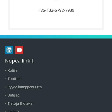
+86-133-5792-7939
Nopea linkit
Kotiin
Tuotteet
Pyydä kumppanuutta
Uutiset
Tietoja Bioteke
Ladata