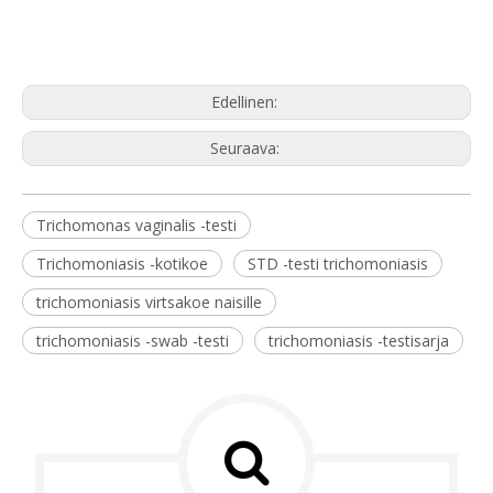
Edellinen:
Seuraava:
Trichomonas vaginalis -testi
Trichomoniasis -kotikoe
STD -testi trichomoniasis
trichomoniasis virtsakoe naisille
trichomoniasis -swab -testi
trichomoniasis -testisarja