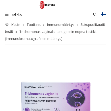
valikko
Kotiin
»
Tuotteet
»
Immunomääritys
»
Sukupuolitaudit
testit
»
Trichomonas vaginalis -antigeenin nopea testikit
(immunokromatografinen määritys)