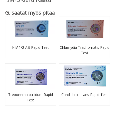
G. saatat myös pitää
HIV 1/2 AB Rapid Test
Chlamydia Trachomatis Rapid
Test
Treponema pallidum Rapid
Candida albicans Rapid Test
Test