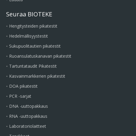
Seuraa BIOTEKE
Hengitysteiden pikatestit
Hedelmällisyystestit
Sukupuolitautien pikatestit
Ruoansulatuskanavan pikatestit
Tartuntataudit Pikatestit
Kasvainmarkkerien pikatestit
DOA pikatestit
PCR -sarjat
DNA -uuttopakkaus
RNA -uuttopakkaus
Laboratoriolaitteet