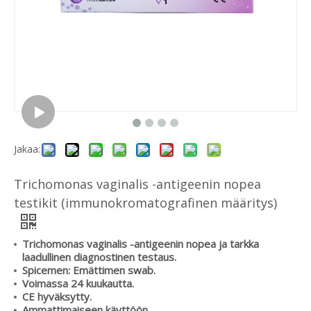
Jakaa:
Trichomonas vaginalis -antigeenin nopea
testikit (immunokromatografinen määritys)
Trichomonas vaginalis -antigeenin nopea ja tarkka
laadullinen diagnostinen testaus.
Spicemen: Emättimen swab.
Voimassa 24 kuukautta.
CE hyväksytty.
Ammattimaiseen käyttöön.