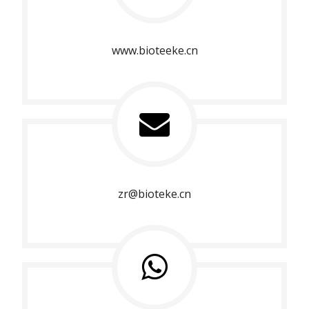
www.bioteeke.cn
zr@bioteke.cn