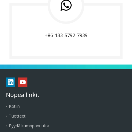
+86-133-5792-7939
Nopea linkit
Kotiin
Tuotteet
Pyydä kumppanuutta