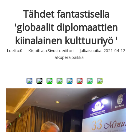
Tähdet fantastisella
'globaalit diplomaattien
kiinalainen kulttuuriyö '
Luettu:
0
Kirjoittaja:Sivustoeditori Julkaisuaika: 2021-04-12
alkuperä:
paikka
Tiedustella