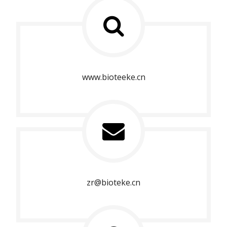
www.bioteeke.cn
zr@bioteke.cn