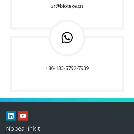
zr@bioteke.cn
+86-133-5792-7939
Nopea linkit