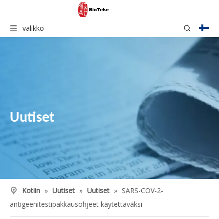
valikko
Uutiset
Kotiin
»
Uutiset
»
Uutiset
»
SARS-COV-2-
antigeenitestipakkausohjeet käytettäväksi