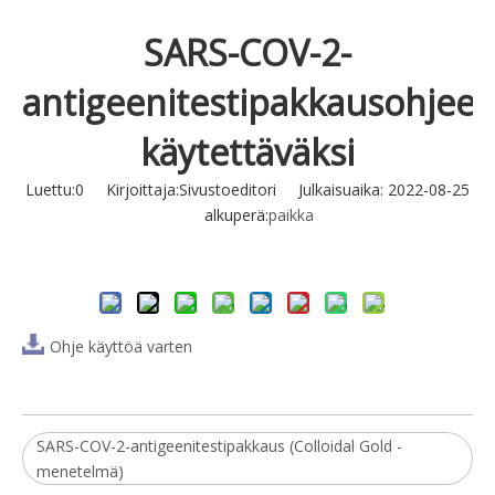
SARS-COV-2-
antigeenitestipakkausohjeet
käytettäväksi
Luettu:
0
Kirjoittaja:Sivustoeditori Julkaisuaika: 2022-08-25
alkuperä:
paikka
Tiedustella
Ohje käyttöä varten
SARS-COV-2-antigeenitestipakkaus (Colloidal Gold -
menetelmä)