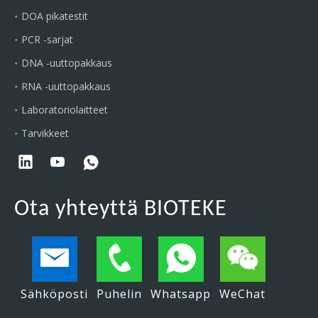
DOA pikatestit
PCR -sarjat
DNA -uuttopakkaus
RNA -uuttopakkaus
Laboratoriolaitteet
Tarvikkeet
Ota yhteyttä BIOTEKE
Sähköposti
Puhelin
Whatsapp
WeChat