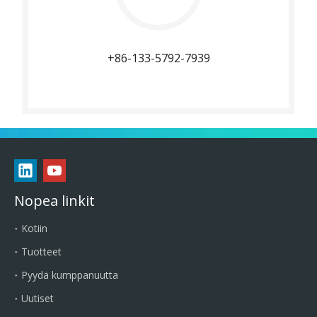
+86-133-5792-7939
Nopea linkit
Kotiin
Tuotteet
Pyydä kumppanuutta
Uutiset