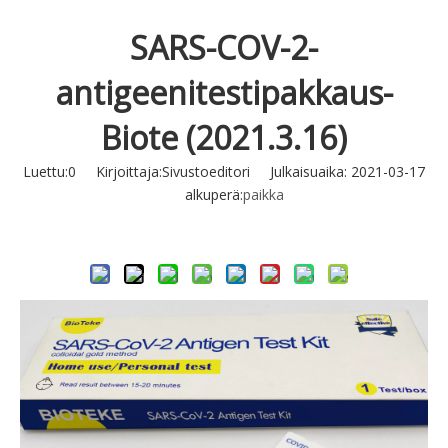
SARS-COV-2-
antigeenitestipakkaus-
Biote (2021.3.16)
Luettu:
0
Kirjoittaja:Sivustoeditori Julkaisuaika: 2021-03-17
alkuperä:
paikka
Tiedustella