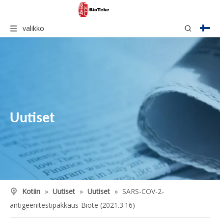
valikko
Uutiset
Kotiin
»
Uutiset
»
Uutiset
»
SARS-COV-2-
antigeenitestipakkaus-Biote (2021.3.16)