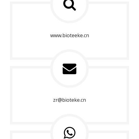
www.bioteeke.cn
zr@bioteke.cn