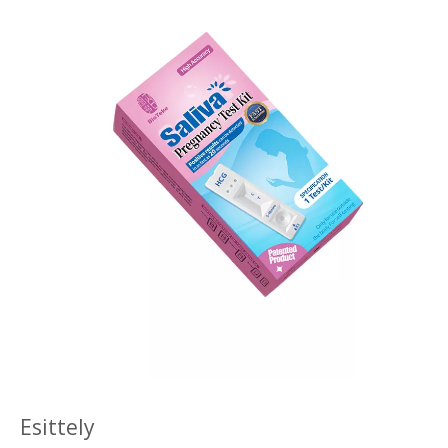
Esittely