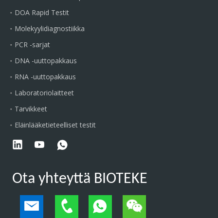
DOA Rapid Testit
Molekyylidiagnostiikka
PCR -sarjat
DNA -uuttopakkaus
RNA -uuttopakkaus
Laboratoriolaitteet
Tarvikkeet
Eläinlääketieteelliset testit
Ota yhteyttä BIOTEKE