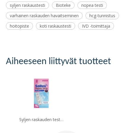
syljen raskaustesti
Bioteke
nopea testi
varhainen raskauden havaitseminen
hcg-tunnistus
hoitopiste
koti raskaustesti
IVD -toimittaja
Aiheeseen liittyvät tuotteet
Syljen raskauden testisarja