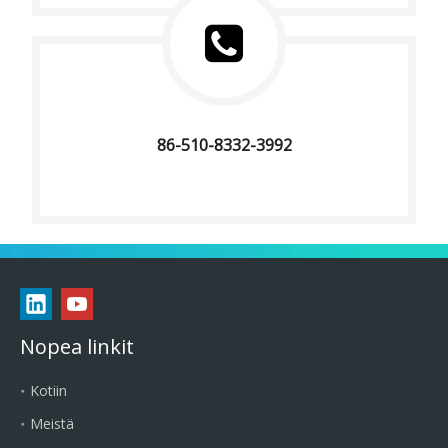
86-510-8332-3992
Nopea linkit
Kotiin
Meistä