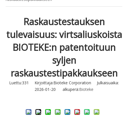
Raskaustestauksen
tulevaisuus: virtsaliuskoista
BIOTEKE:n patentoituun
syljen
raskaustestipakkaukseen
Luettu:
331
Kirjoittaja:Bioteke Corporation Julkaisuaika:
2026-01-20 alkuperä:
Bioteke
Tiedustella