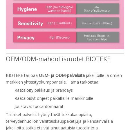
OEM/ODM-mahdollisuudet BIOTEKE
BIOTEKE tarjoaa
OEM- ja ODM-palveluita
jakelijoille ja omien
merkkien yhteistyökumppaneille. Tämä tarkoittaa:
Räätälöity pakkaus ja brändäys
Räätälöidyt ohjeet paikallisille markkinoille
Joustavat tuotantomäärät
Tällaiset palvelut hyödyttävät tukkukauppiaita,
terveydenhuollon vähittäiskauppaketjuja ja kansainvälisiä
jakelijoita, jotka etsivät ainutlaatuisia tuotelinjoja.