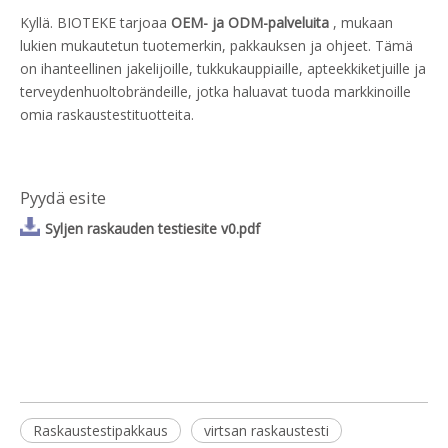
Kyllä. BIOTEKE tarjoaa
OEM- ja ODM-palveluita
, mukaan
lukien mukautetun tuotemerkin, pakkauksen ja ohjeet. Tämä
on ihanteellinen jakelijoille, tukkukauppiaille, apteekkiketjuille ja
terveydenhuoltobrändeille, jotka haluavat tuoda markkinoille
omia raskaustestituotteita.
Pyydä esite
Syljen raskauden testiesite v0.pdf
Raskaustestipakkaus
virtsan raskaustesti