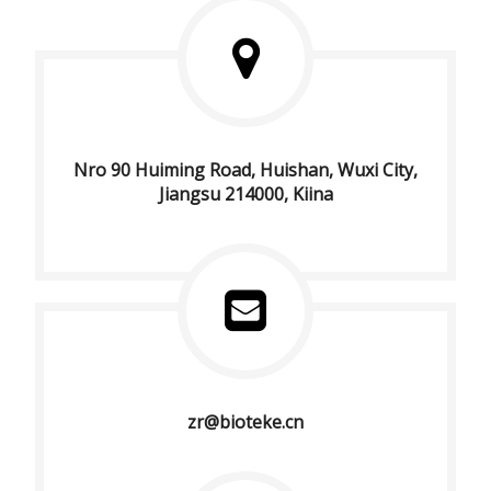
Nro 90 Huiming Road, Huishan, Wuxi City,
Jiangsu 214000, Kiina
zr@bioteke.cn