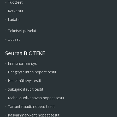
Tuotteet
Ratkaisut
Ladata
Tekniset palvelut
Uutiset
Seuraa BIOTEKE
Immunomääritys
Hengityselinten nopeat testit
Hedelmällisyystestit
Sukupuolitaudit testit
Maha -suolikanavan nopeat testit
Tartuntataudit nopeat testit
Kasvainmarkkerit nopeat testit