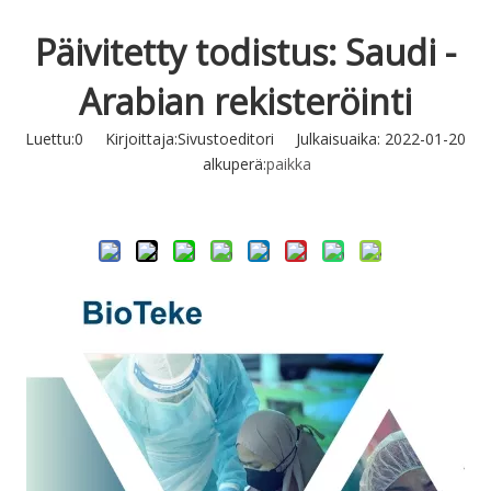
Päivitetty todistus: Saudi -
Arabian rekisteröinti
Luettu:
0
Kirjoittaja:Sivustoeditori Julkaisuaika: 2022-01-20
alkuperä:
paikka
Tiedustella