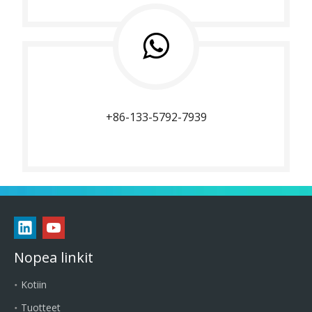
+86-133-5792-7939
Nopea linkit
Kotiin
Tuotteet