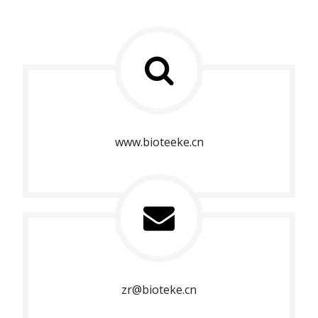
www.bioteeke.cn
zr@bioteke.cn