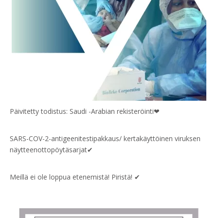
Päivitetty todistus: Saudi -Arabian rekisteröinti❤
SARS-COV-2-antigeenitestipakkaus/ kertakäyttöinen viruksen
näytteenottopöytäsarjat✔
Meillä ei ole loppua etenemistä! Piristä! ✔