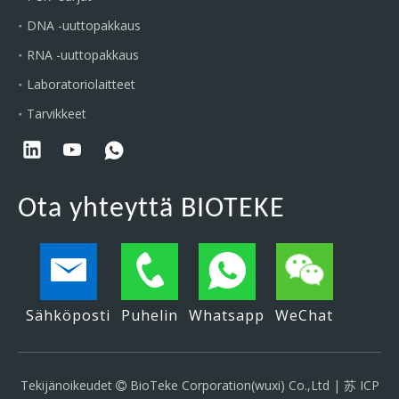
DNA -uuttopakkaus
RNA -uuttopakkaus
Laboratoriolaitteet
Tarvikkeet
Ota yhteyttä BIOTEKE
Sähköposti
Puhelin
Whatsapp
WeChat
Tekijänoikeudet
BioTeke Corporation(wuxi) Co.,Ltd |
苏 ICP
