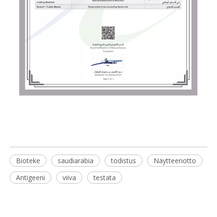
Bioteke
saudiarabia
todistus
Näytteenotto
Antigeeni
viiva
testata