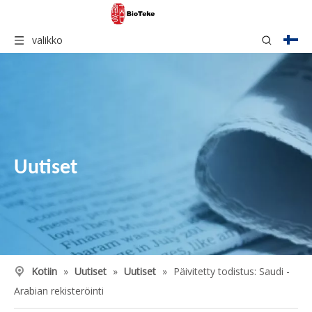
valikko
Uutiset
Kotiin
»
Uutiset
»
Uutiset
»
Päivitetty todistus: Saudi -
Arabian rekisteröinti