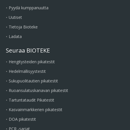
Pyydä kumppanuutta
Uutiset
Tietoja Bioteke
Ladata
Seuraa BIOTEKE
Hengitysteiden pikatestit
Hedelmällisyystestit
Sukupuolitautien pikatestit
Ruoansulatuskanavan pikatestit
Tartuntataudit Pikatestit
Kasvainmarkkerien pikatestit
DOA pikatestit
PCR -sarjat