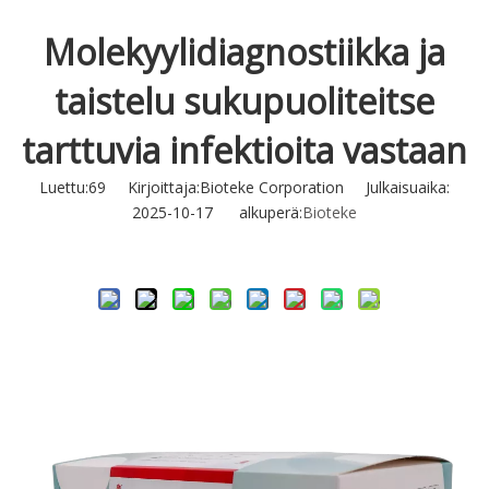
Molekyylidiagnostiikka ja
taistelu sukupuoliteitse
tarttuvia infektioita vastaan
Luettu:
69
Kirjoittaja:Bioteke Corporation Julkaisuaika:
2025-10-17 alkuperä:
Bioteke
Tiedustella