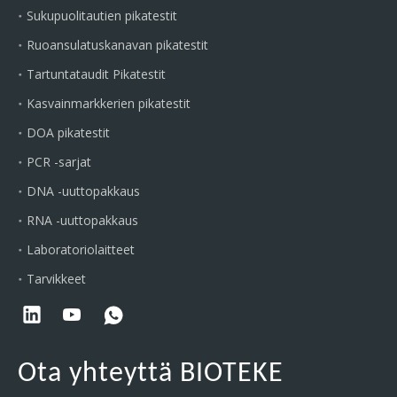
Sukupuolitautien pikatestit
Ruoansulatuskanavan pikatestit
Tartuntataudit Pikatestit
Kasvainmarkkerien pikatestit
DOA pikatestit
PCR -sarjat
DNA -uuttopakkaus
RNA -uuttopakkaus
Laboratoriolaitteet
Tarvikkeet
Ota yhteyttä BIOTEKE