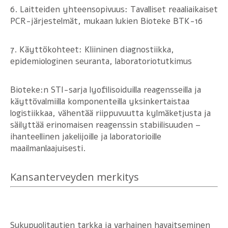
6. Laitteiden yhteensopivuus: Tavalliset reaaliaikaiset
PCR-järjestelmät, mukaan lukien Bioteke BTK-16
7. Käyttökohteet: Kliininen diagnostiikka,
epidemiologinen seuranta, laboratoriotutkimus
Bioteke:n STI-sarja lyofilisoiduilla reagensseilla ja
käyttövalmiilla komponenteilla yksinkertaistaa
logistiikkaa, vähentää riippuvuutta kylmäketjusta ja
säilyttää erinomaisen reagenssin stabiilisuuden –
ihanteellinen jakelijoille ja laboratorioille
maailmanlaajuisesti.
Kansanterveyden merkitys
Sukupuolitautien tarkka ja varhainen havaitseminen