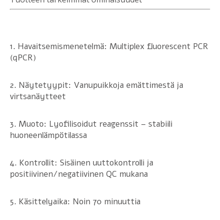
1. Havaitsemismenetelmä: Multiplex fluorescent PCR
(qPCR)
2. Näytetyypit: Vanupuikkoja emättimestä ja
virtsanäytteet
3. Muoto: Lyofilisoidut reagenssit – stabiili
huoneenlämpötilassa
4. Kontrollit: Sisäinen uuttokontrolli ja
positiivinen/negatiivinen QC mukana
5. Käsittelyaika: Noin 70 minuuttia