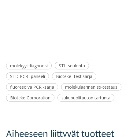
molekyylidiagnoosi
STI -seulonta
STD PCR -paneeli
Bioteke -testisarja
fluoresoiva PCR -sarja
molekulaarinen sti-testaus
Bioteke Corporation
sukupuolitauton tartunta
Aiheeseen liittyvät tuotteet