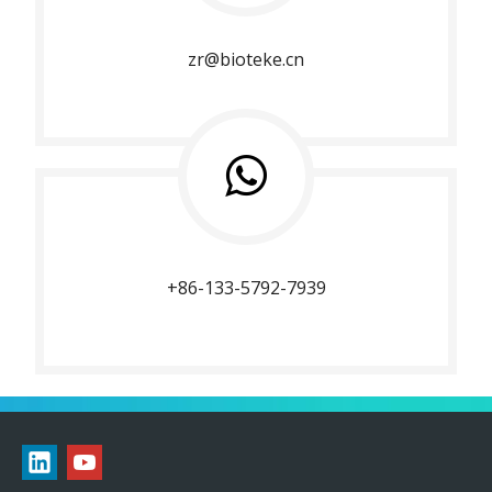
zr@bioteke.cn
+86-133-5792-7939