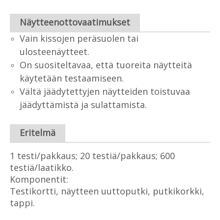
Näytteenottovaatimukset
Vain kissojen peräsuolen tai
ulosteenäytteet.
On suositeltavaa, että tuoreita näytteitä
käytetään testaamiseen.
Vältä jäädytettyjen näytteiden toistuvaa
jäädyttämistä ja sulattamista.
Eritelmä
1 testi/pakkaus; 20 testiä/pakkaus; 600
testiä/laatikko.
Komponentit:
Testikortti, näytteen uuttoputki, putkikorkki,
tappi.