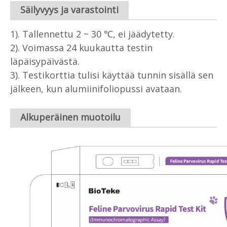
Säilyvyys ja varastointi
1). Tallennettu 2 ~ 30 ℃, ei jäädytetty.
2). Voimassa 24 kuukautta testin
läpäisypäivästä.
3). Testikorttia tulisi käyttää tunnin sisällä sen
jälkeen, kun alumiinifoliopussi avataan.
Alkuperäinen muotoilu