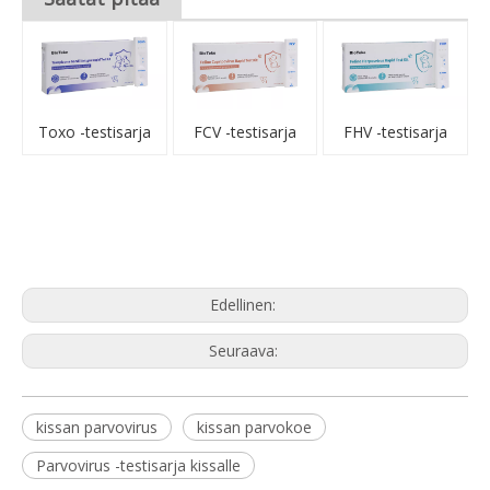
Toxo -testisarja
FCV -testisarja
FHV -testisarja
Edellinen:
Seuraava:
kissan parvovirus
kissan parvokoe
Parvovirus -testisarja kissalle