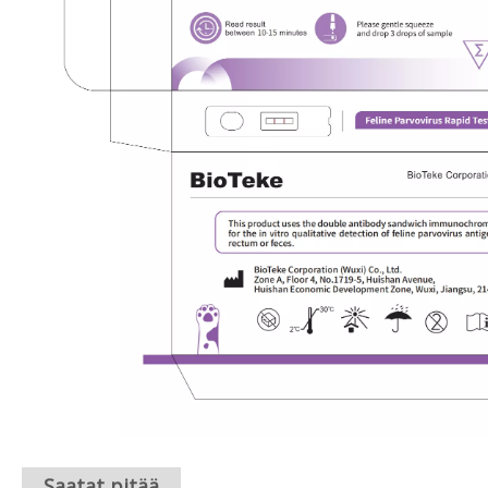
Saatat pitää