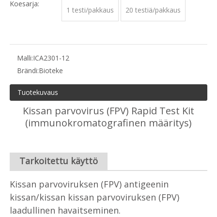
Koesarja:
1 testi/pakkaus
20 testiä/pakkaus
Malli:
ICA2301-12
Brändi:
Bioteke
Tuotekuvaus
Kissan parvovirus (FPV) Rapid Test Kit
(immunokromatografinen määritys)
Tarkoitettu käyttö
Kissan parvoviruksen (FPV) antigeenin
kissan/kissan kissan parvoviruksen (FPV)
laadullinen havaitseminen.