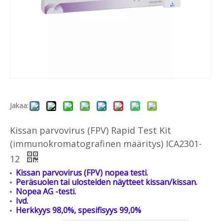
Jakaa:
Kissan parvovirus (FPV) Rapid Test Kit
(immunokromatografinen määritys) ICA2301-
12
Kissan parvovirus (FPV) nopea testi.
Peräsuolen tai ulosteiden näytteet kissan/kissan.
Nopea AG -testi.
Ivd.
Herkkyys 98,0%, spesifisyys 99,0%