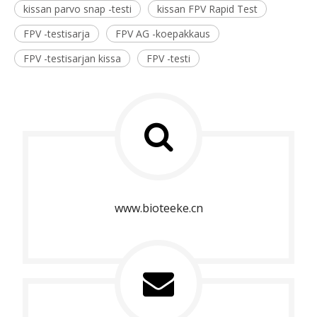
kissan parvo snap -testi
kissan FPV Rapid Test
FPV -testisarja
FPV AG -koepakkaus
FPV -testisarjan kissa
FPV -testi
www.bioteeke.cn