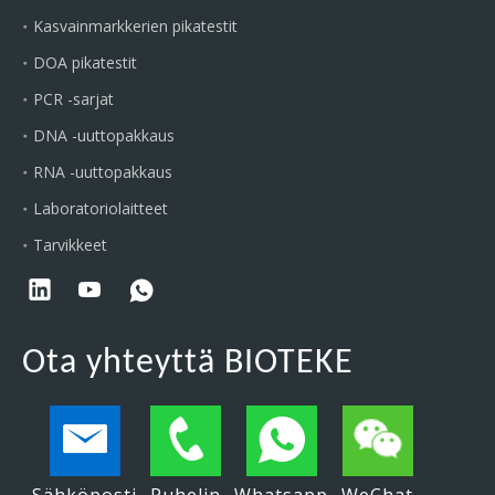
Kasvainmarkkerien pikatestit
DOA pikatestit
PCR -sarjat
DNA -uuttopakkaus
RNA -uuttopakkaus
Laboratoriolaitteet
Tarvikkeet
Ota yhteyttä BIOTEKE