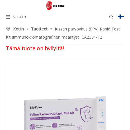
valikko
Kotiin
»
Tuotteet
»
Kissan parvovirus (FPV) Rapid Test
Kit (immunokromatografinen määritys) ICA2301-12
Tämä tuote on hyllyltä!