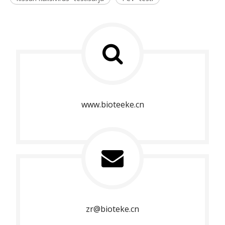
www.bioteeke.cn
zr@bioteke.cn