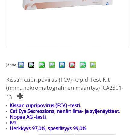
Jakaa:
Kissan cupripovirus (FCV) Rapid Test Kit
(immunokromatografinen määritys) ICA2301-
13
Kissan cupripovirus (FCV) -testi.
Cat Eye Secressions, nenän lima- ja syljenäytteet.
Nopea AG -testi.
Ivd.
Herkkyys 97,0%, spesifisyys 99,0%