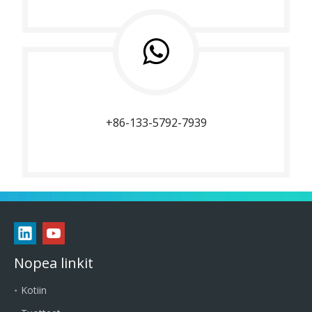
+86-133-5792-7939
Nopea linkit
Kotiin