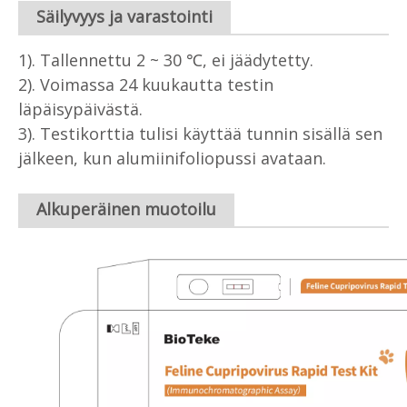
Säilyvyys ja varastointi
1). Tallennettu 2 ~ 30 ℃, ei jäädytetty.
2). Voimassa 24 kuukautta testin
läpäisypäivästä.
3). Testikorttia tulisi käyttää tunnin sisällä sen
jälkeen, kun alumiinifoliopussi avataan.
Alkuperäinen muotoilu