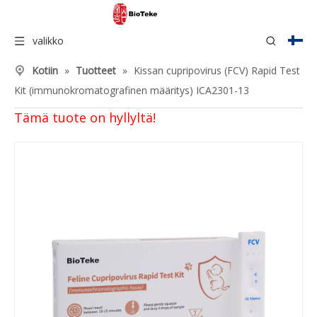
valikko
Kotiin
»
Tuotteet
»
Kissan cupripovirus (FCV) Rapid Test
Kit (immunokromatografinen määritys) ICA2301-13
Tämä tuote on hyllyltä!