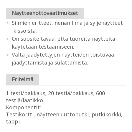
Näytteenottovaatimukset
Silmien eritteet, nenän lima ja syljenäytteet
kissoista.
On suositeltavaa, että tuoreita näytteitä
käytetään testaamiseen.
Vältä jäädytettyjen näytteiden toistuvaa
jäädyttämistä ja sulattamista.
Eritelmä
1 testi/pakkaus; 20 testiä/pakkaus; 600
testiä/laatikko.
Komponentit:
Testikortti, näytteen uuttoputki, putkikorkki,
tappi.