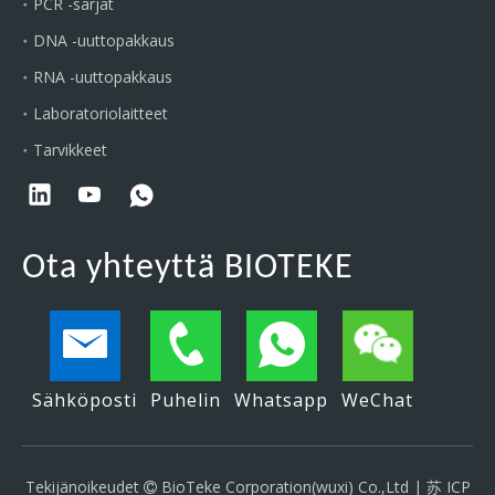
PCR -sarjat
DNA -uuttopakkaus
RNA -uuttopakkaus
Laboratoriolaitteet
Tarvikkeet
Ota yhteyttä BIOTEKE
Sähköposti
Puhelin
Whatsapp
WeChat
Tekijänoikeudet
BioTeke Corporation(wuxi) Co.,Ltd |
苏 ICP
