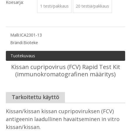
Koesarja:
1 testi/pakkaus
20 testiä/pakkaus
Malli:
ICA2301-13
Brändi:
Bioteke
Tuotekuvaus
Kissan cupripovirus (FCV) Rapid Test Kit
(immunokromatografinen määritys)
Tarkoitettu käyttö
Kissan/kissan kissan cupripoviruksen (FCV)
antigeenin laadullinen havaitseminen in vitro
kissan/kissan.