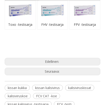
Toxo -testisarja
FHV -testisarja
FPV -testisarja
Edellinen:
Seuraava:
kissan kukka
kissan kalisivirus
kalisiviruskissat
kalisiviruskoe
FCV CAT -koe
kissan kalisivirus -testisarja
FCV -testi