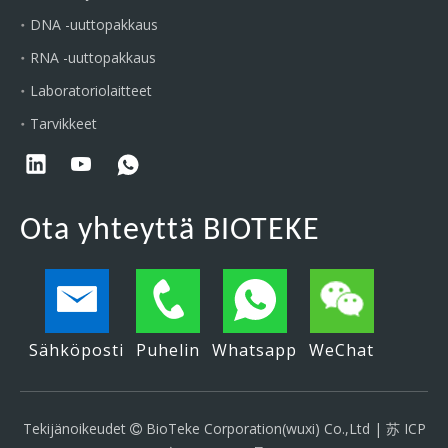
DNA -uuttopakkaus
RNA -uuttopakkaus
Laboratoriolaitteet
Tarvikkeet
Ota yhteyttä BIOTEKE
Sähköposti
Puhelin
Whatsapp
WeChat
Tekijänoikeudet
BioTeke Corporation(wuxi) Co.,Ltd |
苏 ICP
