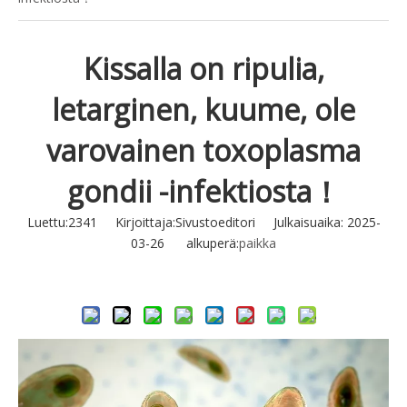
Kissalla on ripulia,
letarginen, kuume, ole
varovainen toxoplasma
gondii -infektiosta！
Luettu:
2341
Kirjoittaja:Sivustoeditori Julkaisuaika: 2025-
03-26 alkuperä:
paikka
Tiedustella