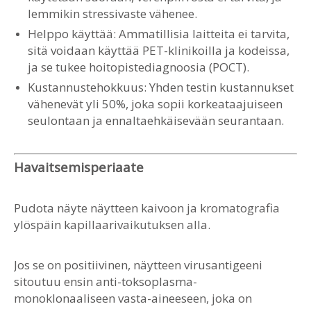
lemmikin stressivaste vähenee.
Helppo käyttää: Ammatillisia laitteita ei tarvita,
sitä voidaan käyttää PET-klinikoilla ja kodeissa,
ja se tukee hoitopistediagnoosia (POCT).
Kustannustehokkuus: Yhden testin kustannukset
vähenevät yli 50%, joka sopii korkeataajuiseen
seulontaan ja ennaltaehkäisevään seurantaan.
Havaitsemisperiaate
Pudota näyte näytteen kaivoon ja kromatografia
ylöspäin kapillaarivaikutuksen alla.
Jos se on positiivinen, näytteen virusantigeeni
sitoutuu ensin anti-toksoplasma-
monoklonaaliseen vasta-aineeseen, joka on