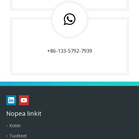
+86-133-5792-7939
Nopea linkit
Kotiin
Tuotteet