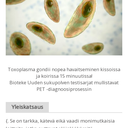
Toxoplasma gondii nopea havaitseminen kissoissa
ja koirissa 15 minuutissa!
Bioteke Uuden sukupolven testisarjat mullistavat
PET -diagnoosiprosessin
Yleiskatsaus
{. Se on tarkka, kätevä eikä vaadi monimutkaisia