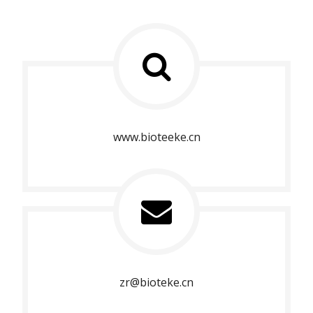
www.bioteeke.cn
zr@bioteke.cn