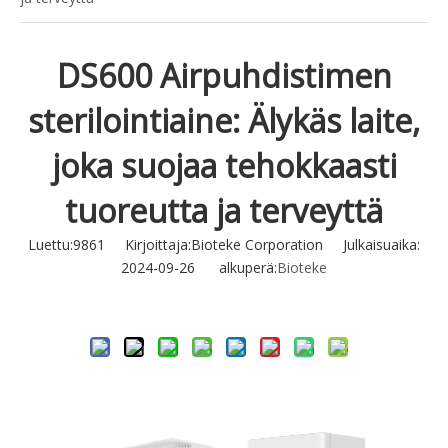
DS600 Airpuhdistimen
sterilointiaine: Älykäs laite,
joka suojaa tehokkaasti
tuoreutta ja terveyttä
Luettu:
9861
Kirjoittaja:Bioteke Corporation Julkaisuaika:
2024-09-26 alkuperä:
Bioteke
Tiedustella