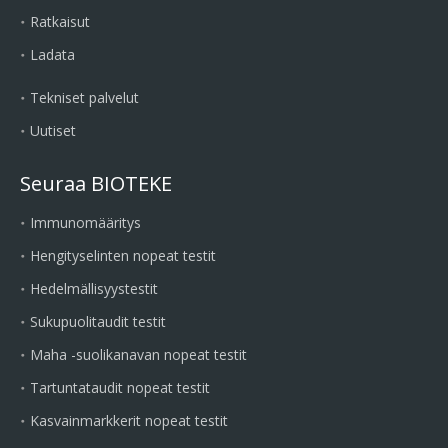
Ratkaisut
Ladata
Tekniset palvelut
Uutiset
Seuraa BIOTEKE
Immunomääritys
Hengityselinten nopeat testit
Hedelmällisyystestit
Sukupuolitaudit testit
Maha -suolikanavan nopeat testit
Tartuntataudit nopeat testit
Kasvainmarkkerit nopeat testit