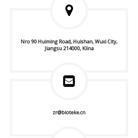
Nro 90 Huiming Road, Huishan, Wuxi City,
Jiangsu 214000, Kiina
zr@bioteke.cn