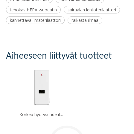
tehokas HEPA -suodatin
sairaalan lentoterilaattori
kannettava ilmaterilaattori
raikasta ilmaa
Aiheeseen liittyvät tuotteet
Korkea hyötysuhde ilmahermilaattorin puhdistaja