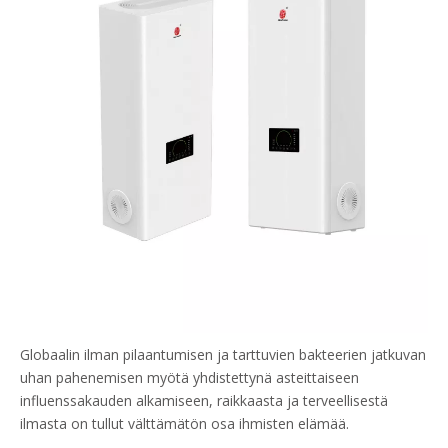
Globaalin ilman pilaantumisen ja tarttuvien bakteerien jatkuvan
uhan pahenemisen myötä yhdistettynä asteittaiseen
influenssakauden alkamiseen, raikkaasta ja terveellisestä
ilmasta on tullut välttämätön osa ihmisten elämää.