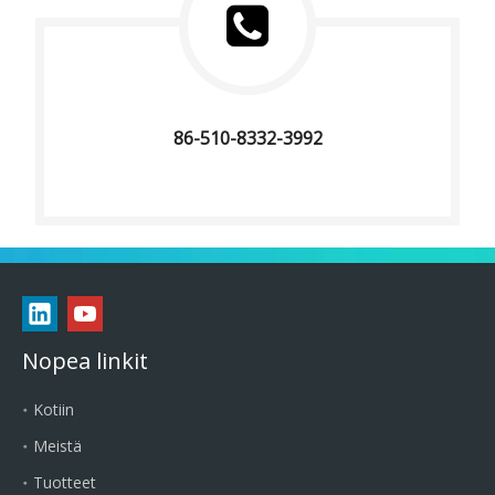
86-510-8332-3992
Nopea linkit
Kotiin
Meistä
Tuotteet