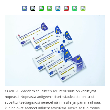
COVID-19-pandemian jälkeen IVD-teollisuus on kehittynyt
nopeasti. Nopeasta antigeenin itsetestauksesta on tullut
suosittu itsediagnoosimenetelmä ihmisille ympäri maailmaa,
kun he ovat saaneet influenssaviruksia. Koska se tuo monia