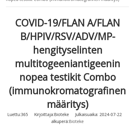
COVID-19/FLAN A/FLAN
B/HPIV/RSV/ADV/MP-
hengityselinten
multitogeeniantigeenin
nopea testikit Combo
(immunokromatografinen
määritys)
Luettu:
365
Kirjoittaja:Bioteke Julkaisuaika: 2024-07-22
alkuperä:
Bioteke
Tiedustella