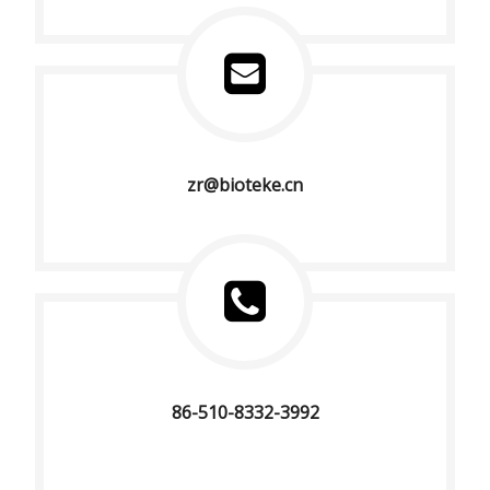
zr@bioteke.cn
86-510-8332-3992